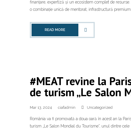
finanțare, expertiză și un ecosistem complet de resurse. C
o combinație unică de mentorat, infrastructură premium și
READ MORE
#MEAT revine la Paris
de turism „Le Salon 
Mar 13, 2024
ciafadmin
Uncategorized
România va fi promovată a doua oară în acest an la Paris, 
turism „Le Salon Mondial du Tourisme”, unul dintre cele