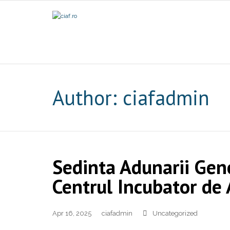
Author:
ciafadmin
Sedinta Adunarii Gen
Centrul Incubator de 
Apr 16, 2025
ciafadmin
Uncategorized