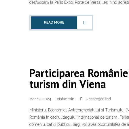
desfășoară la Paris Expo, Porte de Versailles, fiind adresat 
READ MORE
Participarea României
turism din Viena
Mar 12, 2024
ciafadmin
Uncategorized
Ministerul Economiei, Antreprenoriatului și Turismului (M
România în cadrul târgului internațional de turism „Ferien
domeniu, cât și publicul larg, vor avea oportunitatea de a