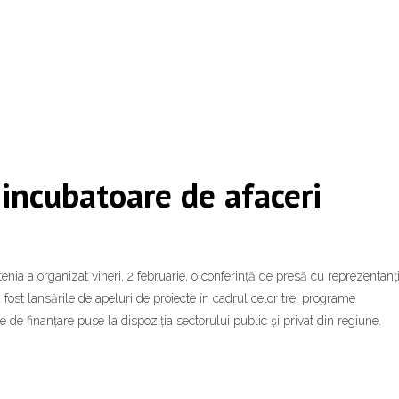
– incubatoare de afaceri
ia a organizat vineri, 2 februarie, o conferință de presă cu reprezentanți
 fost lansările de apeluri de proiecte în cadrul celor trei programe
e de finanțare puse la dispoziția sectorului public și privat din regiune.