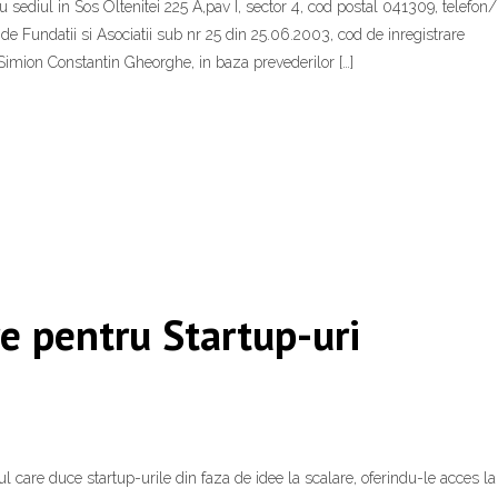
 sediul in Sos Oltenitei 225 A,pav I, sector 4, cod postal 041309, telefon/
 de Fundatii si Asociatii sub nr 25 din 25.06.2003, cod de inregistrare
Simion Constantin Gheorghe, in baza prevederilor […]
e pentru Startup-uri
care duce startup-urile din faza de idee la scalare, oferindu-le acces la