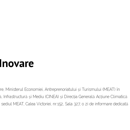
 Inovare
are, Ministerul Economiei, Antreprenoriatului și Turismului (MEAT) în
 Infrastructură și Mediu (CINEA) și Direcția Generală Acțiune Climatică
ediul MEAT, Calea Victoriei, nr.152, Sala 327, o zi de informare dedicată