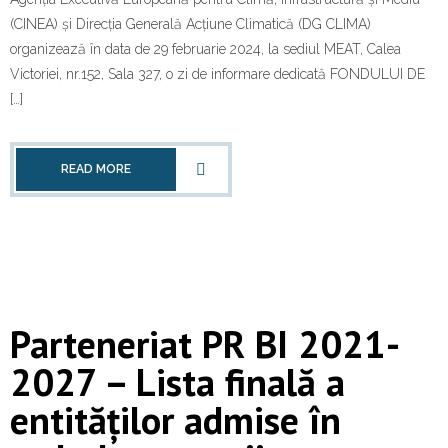
(CINEA) și Direcția Generală Acțiune Climatică (DG CLIMA)
organizează în data de 29 februarie 2024, la sediul MEAT, Calea
Victoriei, nr.152, Sala 327, o zi de informare dedicată FONDULUI DE
[…]
READ MORE
Parteneriat PR BI 2021-
2027 – Lista finală a
entităților admise în