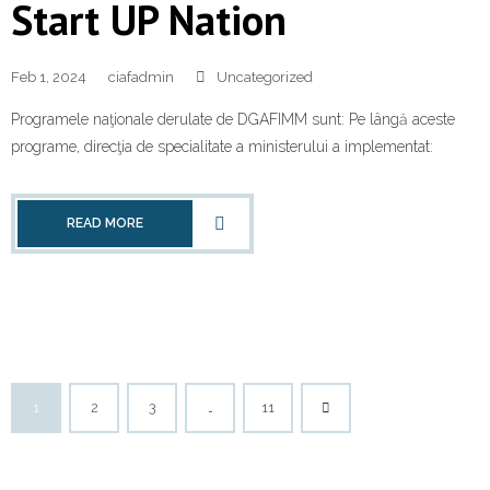
Start UP Nation
Feb 1, 2024
ciafadmin
Uncategorized
Programele naţionale derulate de DGAFIMM sunt: Pe lângă aceste
programe, direcţia de specialitate a ministerului a implementat:
READ MORE
1
2
3
…
11