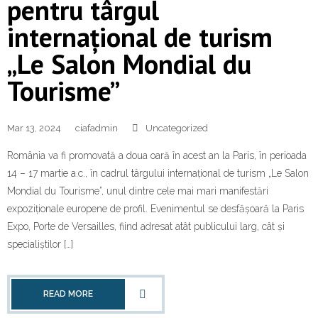
pentru târgul
internațional de turism
„Le Salon Mondial du
Tourisme”
Mar 13, 2024
ciafadmin
Uncategorized
România va fi promovată a doua oară în acest an la Paris, în perioada
14 – 17 martie a.c., în cadrul târgului internațional de turism „Le Salon
Mondial du Tourisme”, unul dintre cele mai mari manifestări
expoziționale europene de profil. Evenimentul se desfășoară la Paris
Expo, Porte de Versailles, fiind adresat atât publicului larg, cât și
specialiștilor […]
READ MORE