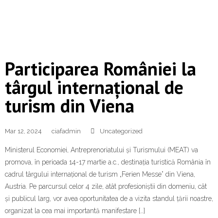
Participarea României la
târgul internațional de
turism din Viena
Mar 12, 2024
ciafadmin
Uncategorized
Ministerul Economiei, Antreprenoriatului și Turismului (MEAT) va
promova, în perioada 14-17 martie a.c., destinația turistică România în
cadrul târgului internațional de turism „Ferien Messe” din Viena,
Austria. Pe parcursul celor 4 zile, atât profesioniștii din domeniu, cât
și publicul larg, vor avea oportunitatea de a vizita standul țării noastre,
organizat la cea mai importantă manifestare […]