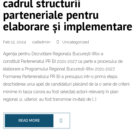
cadrul structurii
parteneriale pentru
elaborare și implementare
Feb 12, 2024
ciafadmin
Uncategorized
Agenţia pentru Dezvoltare Regională Bucureşti-Ilfov a
constituit Parteneriatul PR BI 2021-2027 ca parte a procesului de
elaborare a Programului Regional București-Ilfov 2021-2027.
Formarea Parteneriatului PR BI a presupus într-o primă etapă
deschiderea unui apel de candidaturi plecând de la o serie de criterii
minime în baza cărora au fost selectați actorii relevanţi în plan
regional și, ulterior, au fost transmise invitații de […]
READ MORE