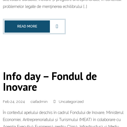
problemelor legate de menţinerea echilibrului […]
READ MORE
Info day – Fondul de
Inovare
Feb 24, 2024
ciafadmin
Uncategorized
În contextul apelului deschis în cadrul Fondului de Inovare, Ministerul
Economiei, Antreprenoriatului și Turismului (MEAT) în colaborare cu
Agenția Executivă Europeană pentru Climă, Infrastructură și Mediu