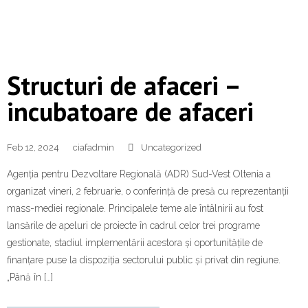
Structuri de afaceri –
incubatoare de afaceri
Feb 12, 2024
ciafadmin
Uncategorized
Agenția pentru Dezvoltare Regională (ADR) Sud-Vest Oltenia a
organizat vineri, 2 februarie, o conferință de presă cu reprezentanții
mass-mediei regionale. Principalele teme ale întâlnirii au fost
lansările de apeluri de proiecte în cadrul celor trei programe
gestionate, stadiul implementării acestora și oportunitățile de
finanțare puse la dispoziția sectorului public și privat din regiune.
„Până în […]