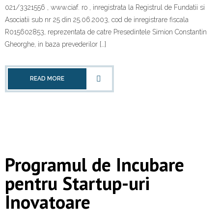
Contact
021/3321556 , www.ciaf. ro , inregistrata la Registrul de Fundatii si
Asociatii sub nr 25 din 25.06.2003, cod de inregistrare fiscala
R015602853, reprezentata de catre Presedintele Simion Constantin
Gheorghe, in baza prevederilor […]
READ MORE
Programul de Incubare
pentru Startup-uri
Inovatoare