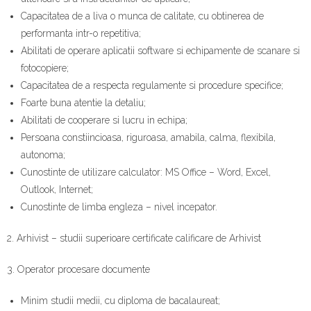
Contact
Capacitatea de a liva o munca de calitate, cu obtinerea de
performanta intr-o repetitiva;
Abilitati de operare aplicatii software si echipamente de scanare si
fotocopiere;
Capacitatea de a respecta regulamente si procedure specifice;
Foarte buna atentie la detaliu;
Abilitati de cooperare si lucru in echipa;
Persoana constiincioasa, riguroasa, amabila, calma, flexibila,
autonoma;
Cunostinte de utilizare calculator: MS Office – Word, Excel,
Outlook, Internet;
Cunostinte de limba engleza – nivel incepator.
2. Arhivist – studii superioare certificate calificare de Arhivist
3. Operator procesare documente
Minim studii medii, cu diploma de bacalaureat;