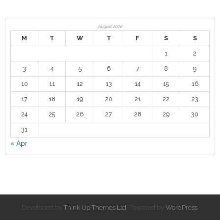
August 2026
M
T
W
T
F
S
S
1
2
3
4
5
6
7
8
9
10
11
12
13
14
15
16
17
18
19
20
21
22
23
24
25
26
27
28
29
30
31
« Apr
Developed by
Think Up Themes Ltd
. Powered by
WordPress
.