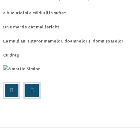
Contact
a bucuriei și a căldurii în suflet.
Un 8 martie cât mai fericit!
La mulți ani tuturor mamelor, doamnelor și domnișoarelor!
Cu drag,