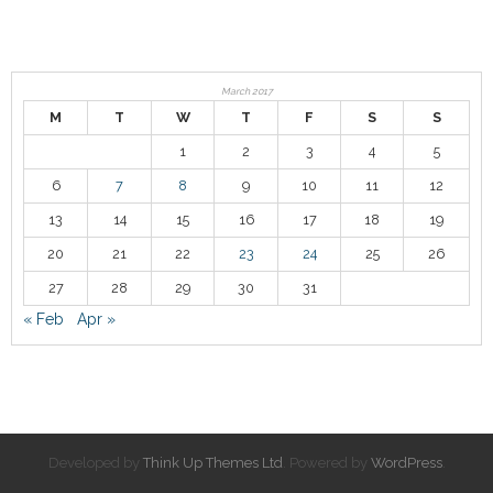
March 2017
M
T
W
T
F
S
S
1
2
3
4
5
6
7
8
9
10
11
12
13
14
15
16
17
18
19
20
21
22
23
24
25
26
27
28
29
30
31
« Feb
Apr »
Developed by
Think Up Themes Ltd
. Powered by
WordPress
.