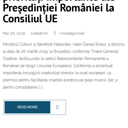
Președinției României la
Consiliul UE
Mar 26, 2019
ciafadmin
Uncategorized
Ministrul Culturii și Identității Naționale, Valer-Daniel Breaz, a deschis
la data de 26 martie 2019, la Bruxelles, conferința Tinere Generații
Creative, desfășurată la sediul Reprezentanței Permanente a
României pe lângă Uniunea Europeană. Conferința a accentuat
importanța încurajării creativității tinerilor la nivel european, ca
premisă pentru facilitarea inserției acestora pe piața muncii, dar și
pentru consolidarea […]
READ MORE