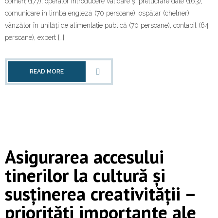
comerț (177), operator introducere validare și prelucrare date (163),
Contact
comunicare în limba engleză (70 persoane), ospătar (chelner)
vânzător în unități de alimentație publică (70 persoane), contabil (64
persoane), expert […]
READ MORE
Asigurarea accesului
tinerilor la cultură și
susținerea creativității –
priorități importante ale