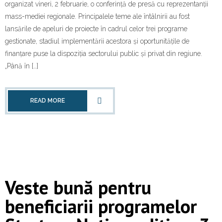
organizat vineri, 2 februarie, o conferință de presă cu reprezentanții
mass-mediei regionale. Principalele teme ale întâlnirii au fost
lansările de apeluri de proiecte în cadrul celor trei programe
gestionate, stadiul implementării acestora și oportunitățile de
finanțare puse la dispoziția sectorului public și privat din regiune.
„Până în […]
READ MORE
Veste bună pentru
beneficiarii programelor