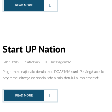
READ MORE
Start UP Nation
Feb 1, 2024
ciafadmin
Uncategorized
Programele naţionale derulate de DGAFIMM sunt: Pe lângă aceste
programe, direcţia de specialitate a ministerului a implementat:
READ MORE