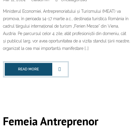
Ministerul Economiei, Antreprenoriatului și Turismului (MEAT) va
promova, în perioada 14-17 martie a.c., destinația turistică România în
cadrul târgului internațional de turism „Ferien Messe” din Viena,
Austria. Pe parcursul celor 4 zile, atât profesioniștii din domeniu, cât
și publicul larg, vor avea oportunitatea de a vizita standul țării noastre,
organizat la cea mai importantă manifestare […]
READ MORE
Femeia Antreprenor