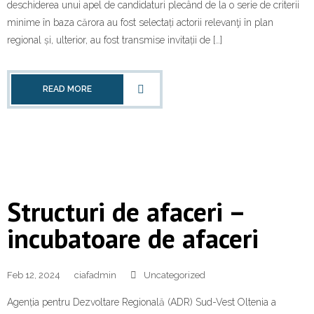
deschiderea unui apel de candidaturi plecând de la o serie de criterii
minime în baza cărora au fost selectați actorii relevanţi în plan
regional și, ulterior, au fost transmise invitații de […]
READ MORE
Structuri de afaceri –
incubatoare de afaceri
Feb 12, 2024
ciafadmin
Uncategorized
Agenția pentru Dezvoltare Regională (ADR) Sud-Vest Oltenia a