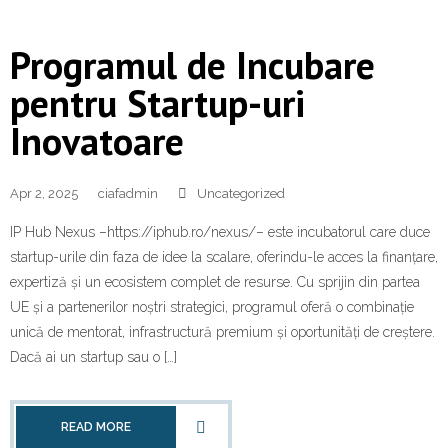
Programul de Incubare
pentru Startup-uri
Inovatoare
Apr 2, 2025
ciafadmin
Uncategorized
IP Hub Nexus –https://iphub.ro/nexus/– este incubatorul care duce
startup-urile din faza de idee la scalare, oferindu-le acces la finanțare,
expertiză și un ecosistem complet de resurse. Cu sprijin din partea
UE și a partenerilor noștri strategici, programul oferă o combinație
unică de mentorat, infrastructură premium și oportunități de creștere.
Dacă ai un startup sau o […]
READ MORE