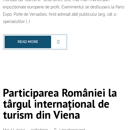
expoziționale europene de profil. Evenimentul se desfășoară la Paris
Expo, Porte de Versailles, fiind adresat atât publicului larg, cât și
specialiștilor […]
READ MORE
Participarea României la
târgul internațional de
turism din Viena
Mar 12, 2024
ciafadmin
Uncategorized