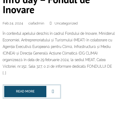
Inovare
Feb 24, 2024
ciafadmin
Uncategorized
În contextul apelului deschis în cadrul Fondului de Inovare, Ministerul
Economiei, Antreprenoriatului și Turismului (MEAT) în colaborare cu
Agenția Executivă Europeană pentru Climă, Infrastructură și Mediu
(CINEA) și Direcția Generală Acțiune Climatică (DG CLIMA)
organizează în data de 29 februarie 2024, la sediul MEAT, Calea
Victoriei, nr.152, Sala 327, o zi de informare dedicată FONDULUI DE
[…]
READ MORE