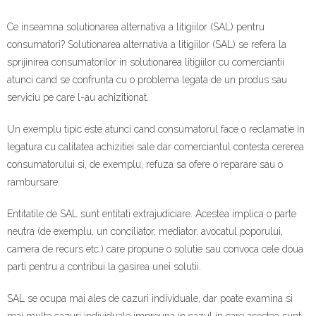
Contact
Ce inseamna solutionarea alternativa a litigiilor (SAL) pentru
consumatori? Solutionarea alternativa a litigiilor (SAL) se refera la
sprijinirea consumatorilor in solutionarea litigiilor cu comerciantii
atunci cand se confrunta cu o problema legata de un produs sau
serviciu pe care l-au achizitionat.
Un exemplu tipic este atunci cand consumatorul face o reclamatie in
legatura cu calitatea achizitiei sale dar comerciantul contesta cererea
consumatorului si, de exemplu, refuza sa ofere o reparare sau o
rambursare.
Entitatile de SAL sunt entitati extrajudiciare. Acestea implica o parte
neutra (de exemplu, un conciliator, mediator, avocatul poporului,
camera de recurs etc.) care propune o solutie sau convoca cele doua
parti pentru a contribui la gasirea unei solutii.
SAL se ocupa mai ales de cazuri individuale, dar poate examina si