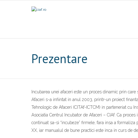
Prezentare
Incubarea unei afaceri este un proces dinamic prin care se
Afaceri s-a infiintat in anul 2003, printr-un proiect fi
Tehnologic de Afaceri (CITAf-ICTCM) in parteneriat cu Ins
Asociatia Centrul Incubator de Afaceri – CIAf. Ca proces in
continuat sa-si “incubeze” firmele, fara insa a formaliza
XX, iar manualul de bune practici este inca in curs de dez