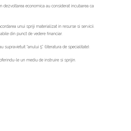
ii in dezvoltarea economica au considerat incubarea ca
rdarea unui spriji materializat in resurse si servicii.
abile din punct de vedere financiar.
supravietuit “anului 5” (literatura de specialitate).
oferindu-le un mediu de instruire si sprijin.