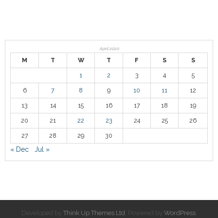
April 2020
M
T
W
T
F
S
S
1
2
3
4
5
6
7
8
9
10
11
12
13
14
15
16
17
18
19
20
21
22
23
24
25
26
27
28
29
30
« Dec
Jul »
Developed by
Think Up Themes Ltd
. Powered by
WordPress
.