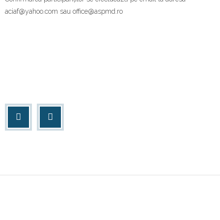
aciaf@yahoo.com sau office@aspmd.ro