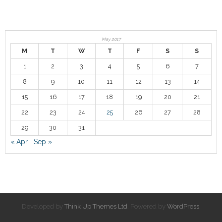
May 2017
M
T
W
T
F
S
S
1
2
3
4
5
6
7
8
9
10
11
12
13
14
15
16
17
18
19
20
21
22
23
24
25
26
27
28
29
30
31
« Apr
Sep »
Developed by
Think Up Themes Ltd
. Powered by
WordPress
.