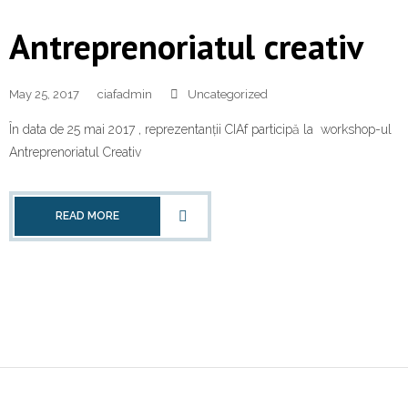
Contact
Antreprenoriatul creativ
May 25, 2017
ciafadmin
Uncategorized
În data de 25 mai 2017 , reprezentanții CIAf participă la workshop-ul
Antreprenoriatul Creativ
READ MORE