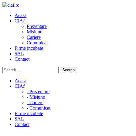
Acasa
CIAf
Prezentare
Misiune
Cariere
Comunicat
Firme incubate
SAL
Contact
Acasa
CIAf
- Prezentare
- Misiune
- Cariere
- Comunicat
Firme incubate
SAL
Contact