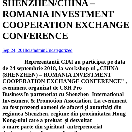
SHENZHEN/CHINA –
ROMANIA INVESTMENT
COOPERATION EXCHANGE
CONFERENCE
Sep 24, 2018
ciafadmin
Uncategorized
Reprezentantii CIAf au participat pe data
de 24 septembrie 2018, la workshop-ul „CHINA
(SHENZHEN) – ROMANIA INVESTMENT
COOPERATION EXCHANGE CONFERENCE” ,
eveniment organizat de USH Pro
Business în parteneriat cu Shenzhen International
Investment & Promotion Association. La eveniment
au fost prezenți oameni de afaceri și autorități din
regiunea Shenzhen, regiune din proximitatea Hong
Kong-ului care a preluat și dezvoltat
o mare parte din spiritual antreprenorial