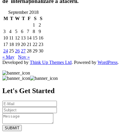
de internaționalizare a afacerii.
September 2018
M
T
W
T
F
S
S
1
2
3
4
5
6
7
8
9
10
11
12
13
14
15
16
17
18
19
20
21
22
23
24
25
26
27
28
29
30
« May
Nov »
Developed by
Think Up Themes Ltd
. Powered by
WordPress
.
Let's Get Started