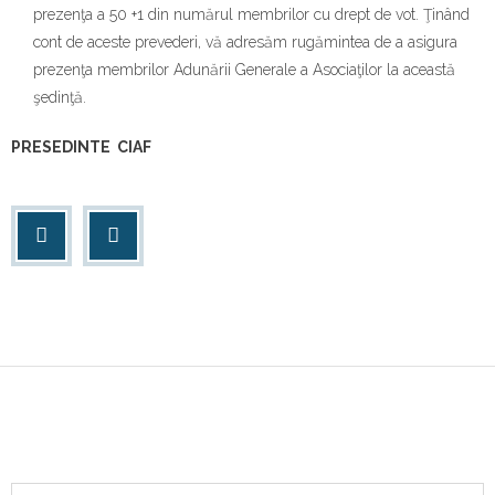
prezenţa a 50 +1 din numărul membrilor cu drept de vot. Ţinând
cont de aceste prevederi, vă adresăm rugămintea de a asigura
prezenţa membrilor Adunării Generale a Asociaţilor la această
şedinţă.
PRESEDINTE CIAF