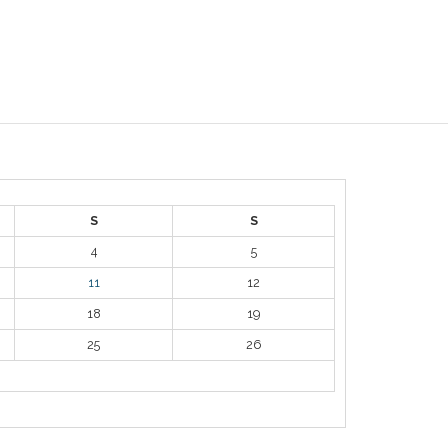
S
S
4
5
11
12
18
19
25
26