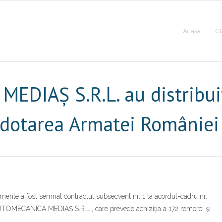
Acasa
CI
EDIAȘ S.R.L. au distribui
 dotarea Armatei României
amente a fost semnat contractul subsecvent nr. 1 la acordul-cadru nr.
UTOMECANICA MEDIAȘ S.R.L., care prevede achiziția a 172 remorci și