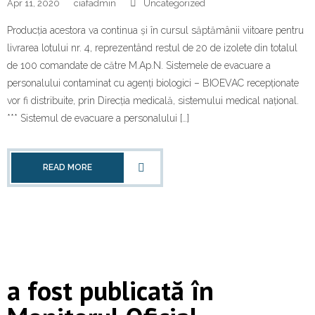
Apr 11, 2020
ciafadmin
Uncategorized
Producția acestora va continua și în cursul săptămânii viitoare pentru
livrarea lotului nr. 4, reprezentând restul de 20 de izolete din totalul
de 100 comandate de către M.Ap.N. Sistemele de evacuare a
personalului contaminat cu agenți biologici – BIOEVAC recepționate
vor fi distribuite, prin Direcția medicală, sistemului medical național.
*** Sistemul de evacuare a personalului […]
READ MORE
a fost publicată în