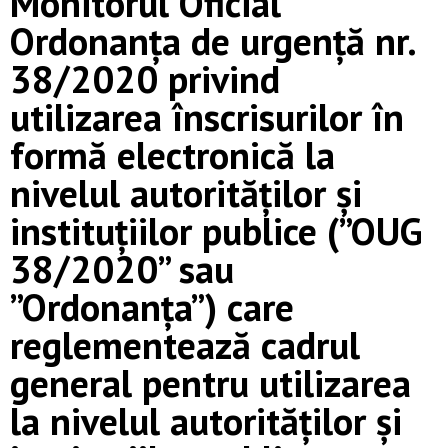
Monitorul Oficial
Ordonanța de urgență nr.
38/2020 privind
utilizarea înscrisurilor în
formă electronică la
nivelul autorităților și
instituțiilor publice (”OUG
38/2020” sau
”Ordonanța”) care
reglementează cadrul
general pentru utilizarea
la nivelul autorităților și