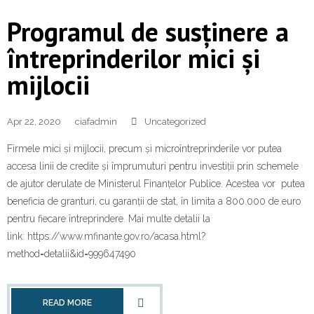
Programul de susținere a
întreprinderilor mici și
mijlocii
Apr 22, 2020
ciafadmin
Uncategorized
Firmele mici și mijlocii, precum și microîntreprinderile vor putea
accesa linii de credite și împrumuturi pentru investiții prin schemele
de ajutor derulate de Ministerul Finanțelor Publice. Acestea vor putea
beneficia de granturi, cu garanții de stat, în limita a 800.000 de euro
pentru fiecare întreprindere. Mai multe detalii la
link: https://www.mfinante.gov.ro/acasa.html?
method=detalii&id=999647490
READ MORE