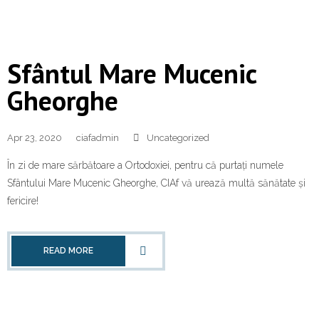
Sfântul Mare Mucenic
Gheorghe
Apr 23, 2020
ciafadmin
Uncategorized
În zi de mare sărbătoare a Ortodoxiei, pentru că purtați numele
Sfântului Mare Mucenic Gheorghe, CIAf vă urează multă sănătate și
fericire!
READ MORE