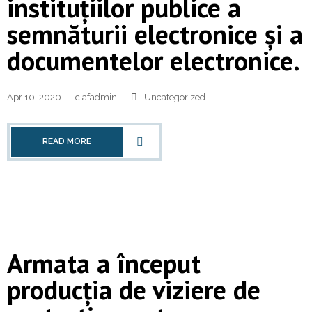
instituțiilor publice a
semnăturii electronice și a
documentelor electronice.
Apr 10, 2020
ciafadmin
Uncategorized
READ MORE
Armata a început
producția de viziere de