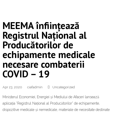
MEEMA înființează
Registrul Național al
Producătorilor de
echipamente medicale
necesare combaterii
COVID – 19
Apr 23, 2020
ciafadmin
Uncategorized
Ministerul Economiei, Energiei și Mediului de Afaceri lansează
aplicația ”Registrul Național al Producătorilor” de echipamente,
dispozitive medicale și nemedicale, materiale de necesitate destinate