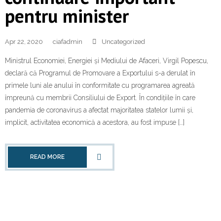
pentru minister
Apr 22, 2020
ciafadmin
Uncategorized
Ministrul Economiei, Energiei și Mediului de Afaceri, Virgil Popescu,
declară că Programul de Promovare a Exportului s-a derulat în
primele luni ale anului în conformitate cu programarea agreată
împreună cu membrii Consiliului de Export. În condițiile în care
pandemia de coronavirus a afectat majoritatea statelor lumii și,
implicit, activitatea economică a acestora, au fost impuse […]
READ MORE