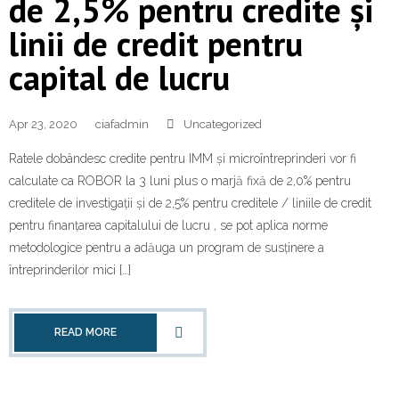
de 2,5% pentru credite și
linii de credit pentru
capital de lucru
Apr 23, 2020
ciafadmin
Uncategorized
Ratele dobândesc credite pentru IMM și microîntreprinderi vor fi
calculate ca ROBOR la ​​3 luni plus o marjă fixă ​​de 2,0% pentru
creditele de investigații și de 2,5% pentru creditele / liniile de credit
pentru finanțarea capitalului de lucru , se pot aplica norme
metodologice pentru a adăuga un program de susținere a
întreprinderilor mici […]
READ MORE