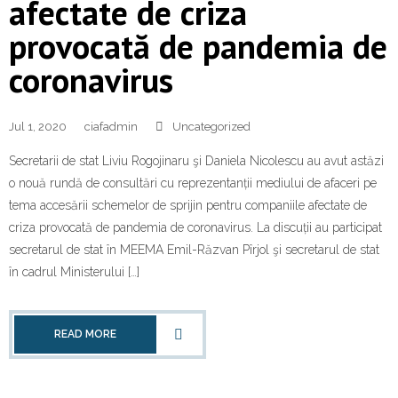
afectate de criza
provocată de pandemia de
coronavirus
Jul 1, 2020
ciafadmin
Uncategorized
Secretarii de stat Liviu Rogojinaru şi Daniela Nicolescu au avut astăzi
o nouă rundă de consultări cu reprezentanții mediului de afaceri pe
tema accesării schemelor de sprijin pentru companiile afectate de
criza provocată de pandemia de coronavirus. La discuții au participat
secretarul de stat în MEEMA Emil-Răzvan Pîrjol şi secretarul de stat
în cadrul Ministerului […]
READ MORE