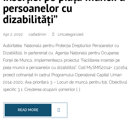
persoanelor cu
dizabilități”
Apr 2, 2022
ciafadmin
Uncategorized
Autoritatea Națională pentru Protecția Drepturilor Persoanelor cu
Dizabilități, în parteneriat cu Agenția Națională pentru Ocuparea
Forței de Muncă, implementează proiectul ”Facilitarea inserției pe
piața muncii a persoanelor cu dizabilități”, Cod MySMIS2014+: 130164,
proiect cofinanțat în cadrul Programului Operațional Capital Uman
2014-2020, Axa prioritară 3 – Locuri de muncă pentru toți, Obiectivul
specific 3.1. Creșterea ocupării șomerilor […]
READ MORE