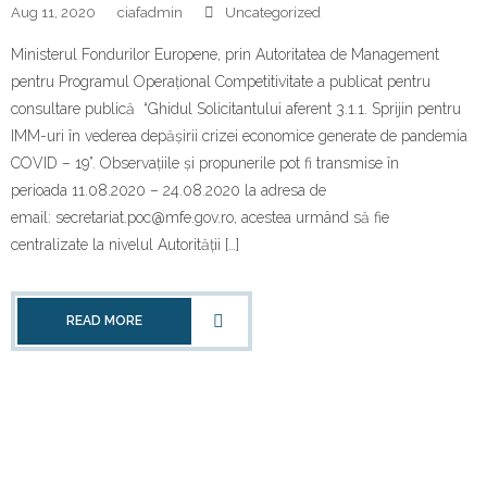
Aug 11, 2020
ciafadmin
Uncategorized
Ministerul Fondurilor Europene, prin Autoritatea de Management
pentru Programul Operațional Competitivitate a publicat pentru
consultare publică “Ghidul Solicitantului aferent 3.1.1. Sprijin pentru
IMM-uri în vederea depășirii crizei economice generate de pandemia
COVID – 19”. Observațiile și propunerile pot fi transmise în
perioada 11.08.2020 – 24.08.2020 la adresa de
email: secretariat.poc@mfe.gov.ro, acestea urmând să fie
centralizate la nivelul Autorității […]
READ MORE