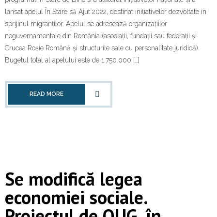
lansat apelul În Stare să Ajut 2022, destinat inițiativelor dezvoltate în
sprijinul migranților. Apelul se adresează organizațiilor
neguvernamentale din România (asociații, fundații sau federații și
Crucea Roșie Română și structurile sale cu personalitate juridică).
Bugetul total al apelului este de 1.750.000 […]
READ MORE
Se modifică legea
economiei sociale.
Proiectul de OUG, în