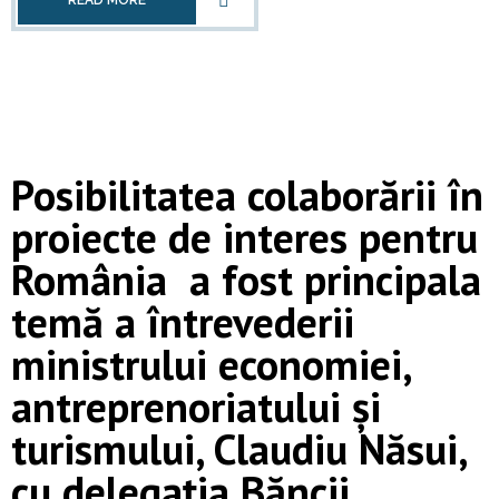
READ MORE
Posibilitatea colaborării în
proiecte de interes pentru
România a fost principala
temă a întrevederii
ministrului economiei,
antreprenoriatului și
turismului, Claudiu Năsui,
cu delegația Băncii