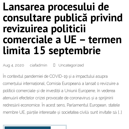
Lansarea procesului de
consultare publică privind
revizuirea politicii
comerciale a UE – termen
limita 15 septembrie
Aug 4, 2020
ciafadmin
Uncategorized
În contextul pandemiei de COVID-19 și a impactului asupra
comerțului internațional, Comisia Europeană a lansat o revizuire a
politicii comerciale și de investiții a Uniunii Europene, în vederea
atenuării efectelor crizei provocate de coronavirus și a sprijinirii
redresării economice. În acest sens, Parlamentul European, statele
membre UE, părțile interesate și societatea civilă sunt invitate să […]