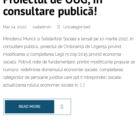
consultare publică!
Mar 14, 2022
ciafadmin
Uncategorized
Ministerul Muncii și Solidarității Sociale a lansat pe 10 martie 2022, în
consultare publică, proiectul de Ordonanță de Urgență privind
modificarea și completarea Legii nr.219/2015 privind economia
socială. Potrivit notei de fundamentare, printre modificările propuse se
numără: redefinirea domeniului economiei sociale; completarea
categoriilor de persoane juridice care pot fi întreprinderi sociale;
actualizarea rolului economiei sociale în: […]
READ MORE