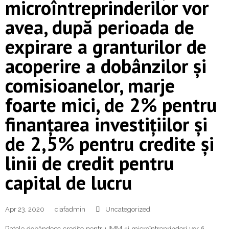
microîntreprinderilor vor
avea, după perioada de
expirare a granturilor de
acoperire a dobânzilor și
comisioanelor, marje
foarte mici, de 2% pentru
finanțarea investițiilor și
de 2,5% pentru credite și
linii de credit pentru
capital de lucru
Apr 23, 2020
ciafadmin
Uncategorized