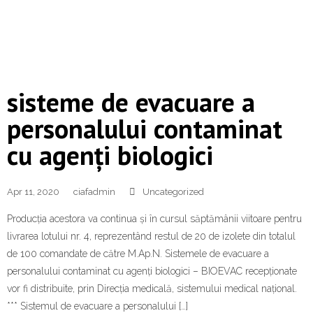
sisteme de evacuare a
personalului contaminat
cu agenți biologici
Apr 11, 2020
ciafadmin
Uncategorized
Producția acestora va continua și în cursul săptămânii viitoare pentru
livrarea lotului nr. 4, reprezentând restul de 20 de izolete din totalul
de 100 comandate de către M.Ap.N. Sistemele de evacuare a
personalului contaminat cu agenți biologici – BIOEVAC recepționate
vor fi distribuite, prin Direcția medicală, sistemului medical național.
*** Sistemul de evacuare a personalului […]