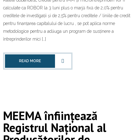
Ratele dobândesc credite pentru IMM și microîntreprinderi vor fi
calculate ca ROBOR la ​​3 luni plus o marjă fixă ​​de 2,0% pentru
creditele de investigații și de 2,5% pentru creditele / liniile de credit
pentru finanțarea capitalului de lucru , se pot aplica norme
metodologice pentru a adăuga un program de susținere a
întreprinderilor mici […]
READ MORE
MEEMA înființează
Registrul Național al
Producătorilor de