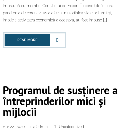
împreună cu membrii Consiliului de Export. În condițiile în care
pandemia de coronavirus a afectat majoritatea statelor lumii și,
implicit, activitatea economică a acestora, au fost impuse […]
READ MORE
Programul de susținere a
întreprinderilor mici și
mijlocii
Apr 22, 2020
ciafadmin
Uncategorized