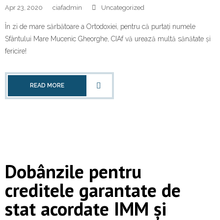
Apr 23, 2020
ciafadmin
Uncategorized
În zi de mare sărbătoare a Ortodoxiei, pentru că purtați numele
Sfântului Mare Mucenic Gheorghe, CIAf vă urează multă sănătate și
fericire!
READ MORE
Dobânzile pentru
creditele garantate de
stat acordate IMM și