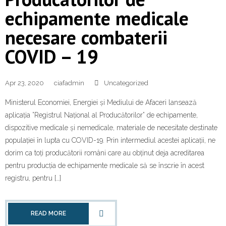
echipamente medicale
necesare combaterii
COVID – 19
Apr 23, 2020
ciafadmin
Uncategorized
Ministerul Economiei, Energiei și Mediului de Afaceri lansează
aplicația ”Registrul Național al Producătorilor” de echipamente,
dispozitive medicale și nemedicale, materiale de necesitate destinate
populației în lupta cu COVID-19. Prin intermediul acestei aplicații, ne
dorim ca toți producătorii români care au obținut deja acreditarea
pentru producția de echipamente medicale să se înscrie în acest
registru, pentru […]
READ MORE