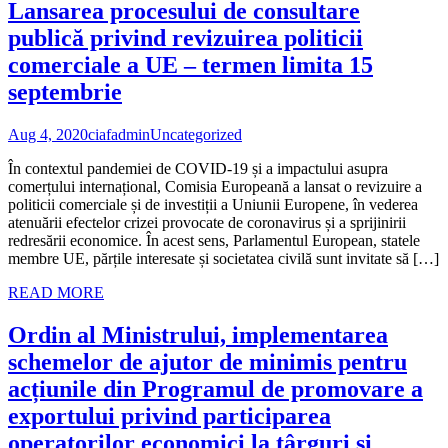
Lansarea procesului de consultare
publică privind revizuirea politicii
comerciale a UE – termen limita 15
septembrie
Aug 4, 2020
ciafadmin
Uncategorized
În contextul pandemiei de COVID-19 și a impactului asupra
comerțului internațional, Comisia Europeană a lansat o revizuire a
politicii comerciale și de investiții a Uniunii Europene, în vederea
atenuării efectelor crizei provocate de coronavirus și a sprijinirii
redresării economice. În acest sens, Parlamentul European, statele
membre UE, părțile interesate și societatea civilă sunt invitate să […]
READ MORE
Ordin al Ministrului, implementarea
schemelor de ajutor de minimis pentru
acțiunile din Programul de promovare a
exportului privind participarea
operatorilor economici la târguri și