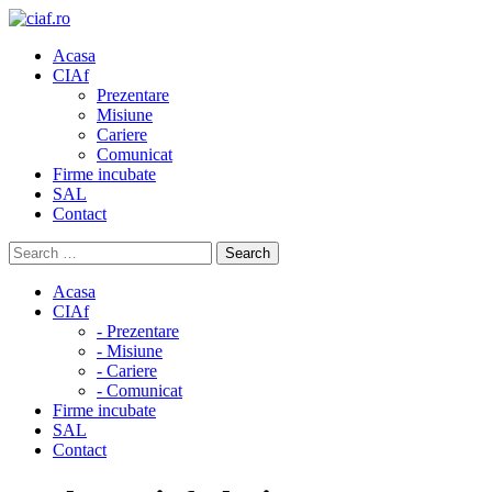
Acasa
CIAf
Prezentare
Misiune
Cariere
Comunicat
Firme incubate
SAL
Contact
Acasa
CIAf
- Prezentare
- Misiune
- Cariere
- Comunicat
Firme incubate
SAL
Contact