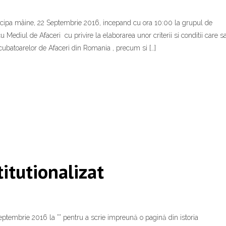
rticipa mâine, 22 Septembrie 2016, incepand cu ora 10:00 la grupul de
u Mediul de Afaceri cu privire la elaborarea unor criterii si conditii care s
cubatoarelor de Afaceri din Romania , precum si […]
titutionalizat
embrie 2016 la ”” pentru a scrie impreună o pagină din istoria