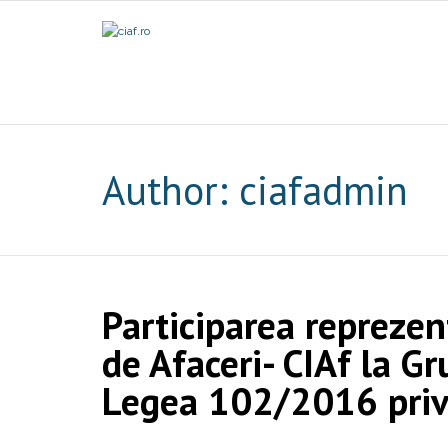
Author:
ciafadmin
Participarea reprezen
de Afaceri- CIAf la Gr
Legea 102/2016 privi