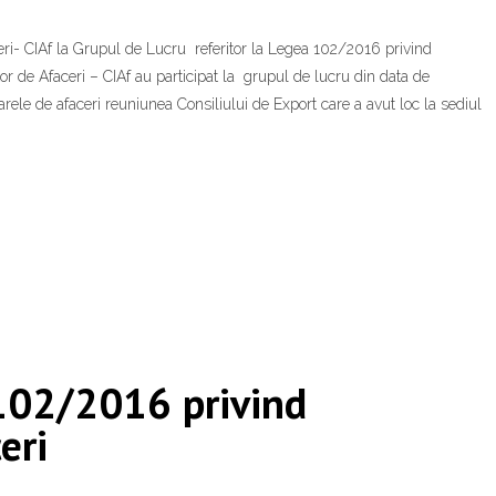
ceri- CIAf la Grupul de Lucru referitor la Legea 102/2016 privind
or de Afaceri – CIAf au participat la grupul de lucru din data de
rele de afaceri reuniunea Consiliului de Export care a avut loc la sediul
 102/2016 privind
eri