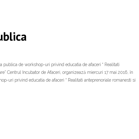
ublica
a publica de workshop-uri privind educatia de afaceri “ Realitati
are” Centrul Incubator de Afaceri, organizează miercuri 17 mai 2016, în
-uri privind educatia de afaceri “ Realitati anteprenoriale romanesti si