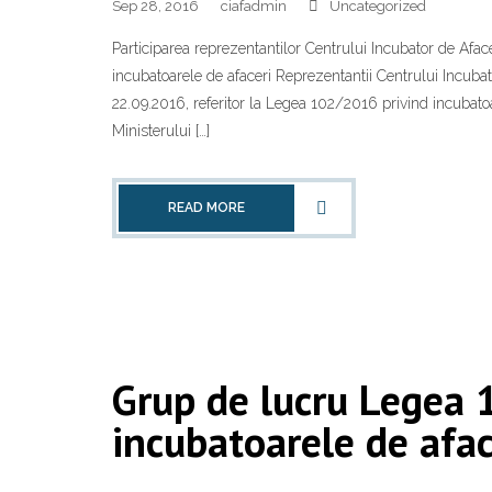
Sep 28, 2016
ciafadmin
Uncategorized
Participarea reprezentantilor Centrului Incubator de Afa
incubatoarele de afaceri Reprezentantii Centrului Incubat
22.09.2016, referitor la Legea 102/2016 privind incubatoa
Ministerului […]
READ MORE
Grup de lucru Legea
incubatoarele de afac