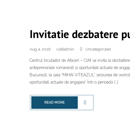
Invitatie dezbatere p
Aug 4, 2016
ciafadmin
Uncategorized
Centrul Incubator de Afaceri – CIAf va invita la dezbatere
anteprenoriale romanesti si oportunitati actuale de angaj
București, la sala “MIHAI VITEAZUL” sesiunea de workshop
oportunitati actuale de angajare” Într-o perioadă […]
READ MORE