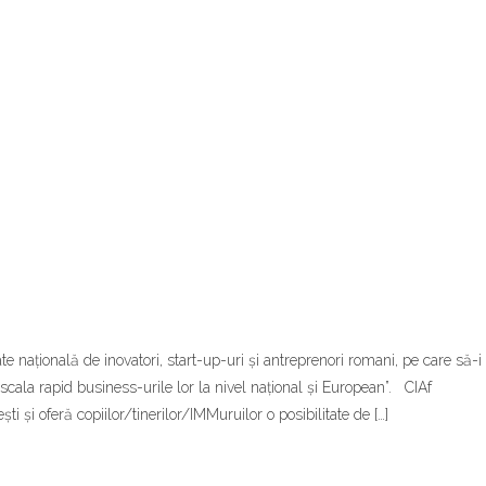
 națională de inovatori, start-up-uri și antreprenori romani, pe care să-i
a scala rapid business-urile lor la nivel național și European”. CIAf
i și oferă copiilor/tinerilor/IMMuruilor o posibilitate de […]