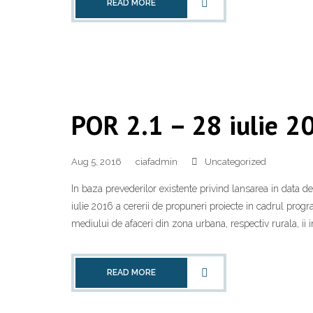
READ MORE
POR 2.1 – 28 iulie 2
Aug 5, 2016
ciafadmin
Uncategorized
In baza prevederilor existente privind lansarea in data d
iulie 2016 a cererii de propuneri proiecte in cadrul pro
mediului de afaceri din zona urbana, respectiv rurala, ii in
READ MORE