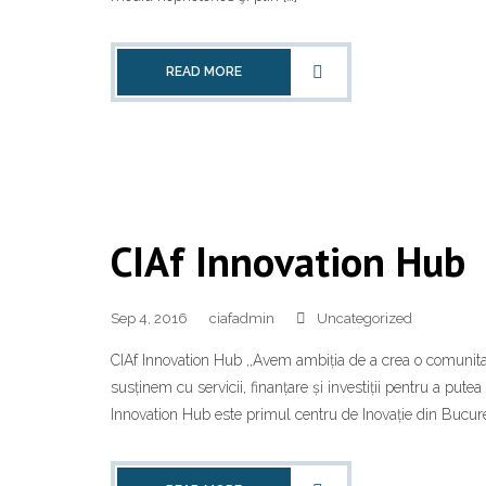
READ MORE
CIAf Innovation Hub
Sep 4, 2016
ciafadmin
Uncategorized
CIAf Innovation Hub ,,Avem ambiția de a crea o comunitate
susținem cu servicii, finanțare și investiții pentru a pute
Innovation Hub este primul centru de Inovație din Bucureșt