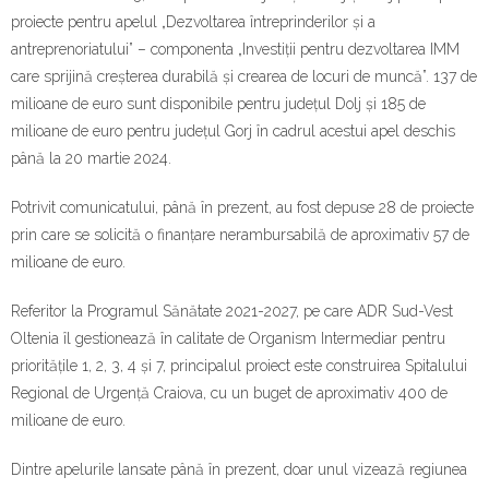
proiecte pentru apelul „Dezvoltarea întreprinderilor și a
antreprenoriatului” – componenta „Investiții pentru dezvoltarea IMM
care sprijină creșterea durabilă și crearea de locuri de muncă”. 137 de
milioane de euro sunt disponibile pentru județul Dolj și 185 de
milioane de euro pentru județul Gorj în cadrul acestui apel deschis
până la 20 martie 2024.
Potrivit comunicatului, până în prezent, au fost depuse 28 de proiecte
prin care se solicită o finanțare nerambursabilă de aproximativ 57 de
milioane de euro.
Referitor la Programul Sănătate 2021-2027, pe care ADR Sud-Vest
Oltenia îl gestionează în calitate de Organism Intermediar pentru
prioritățile 1, 2, 3, 4 și 7, principalul proiect este construirea Spitalului
Regional de Urgență Craiova, cu un buget de aproximativ 400 de
milioane de euro.
Dintre apelurile lansate până în prezent, doar unul vizează regiunea