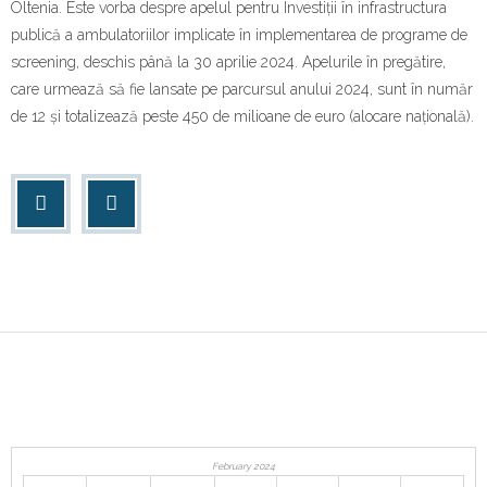
Oltenia. Este vorba despre apelul pentru Investiții în infrastructura
publică a ambulatoriilor implicate în implementarea de programe de
screening, deschis până la 30 aprilie 2024. Apelurile în pregătire,
care urmează să fie lansate pe parcursul anului 2024, sunt în număr
de 12 și totalizează peste 450 de milioane de euro (alocare națională).
February 2024