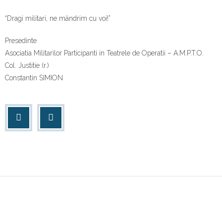
“Dragi militari, ne mândrim cu voi!”
Presedinte
Asociatia Militarilor Participanti in Teatrele de Operatii – A.M.P.T.O.
Col. Justitie (r.)
Constantin SIMION